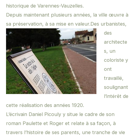
historique de Varennes-Vauzelles.
Depuis maintenant plusieurs années, la ville œuvre à
sa préservation, à sa mise en valeur.
Des urbanistes,
des
architecte
s, un
coloriste y
ont
travaillé,
soulignant
l’intérêt de
cette réalisation des années 1920.
L’écrivain Daniel Picouly y situe le cadre de son
roman Paulette et Roger et relate à sa façon, à
travers l’histoire de ses parents, une tranche de vie